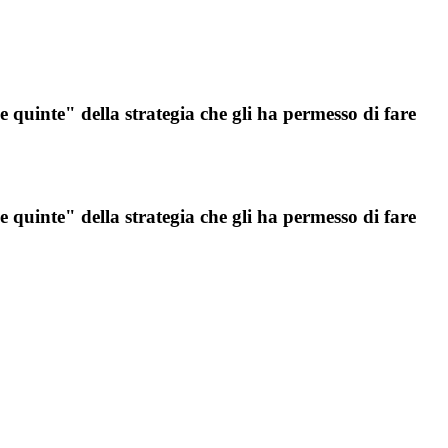
e quinte" della strategia che gli ha permesso di fare
e quinte" della strategia che gli ha permesso di fare