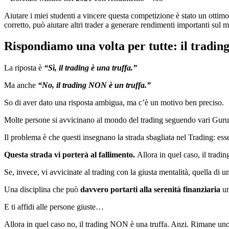
Aiutare i miei studenti a vincere questa competizione è stato un otti
corretto, può aiutare altri trader a generare rendimenti importanti sul m
Rispondiamo una volta per tutte: il trading
La riposta è
“Sì, il trading è una truffa.”
Ma anche
“No, il trading NON è un truffa.”
So di aver dato una risposta ambigua, ma c’è un motivo ben preciso.
Molte persone si avvicinano al mondo del trading seguendo vari Gur
Il problema è che questi insegnano la strada sbagliata nel Trading: es
Questa strada vi porterà al fallimento.
Allora in quel caso, il tradin
Se, invece, vi avvicinate al trading con la giusta mentalità, quella di 
Una disciplina che può
davvero portarti alla serenità finanziaria
u
E ti affidi alle persone giuste…
Allora in quel caso no, il trading NON è una truffa. Anzi. Rimane uno d