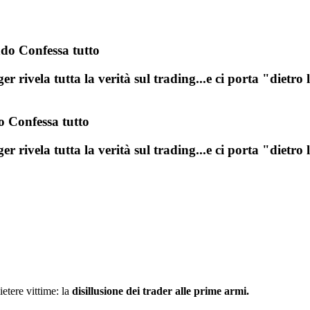
do Confessa tutto
rivela tutta la verità sul trading...e ci porta "dietro l
 Confessa tutto
rivela tutta la verità sul trading...e ci porta "dietro l
tere vittime: la
disillusione dei trader alle prime armi.