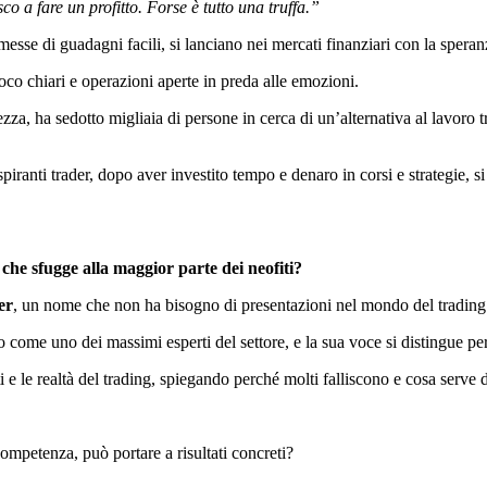
co a fare un profitto. Forse è tutto una truffa.”
omesse di guadagni facili, si lanciano nei mercati finanziari con la sper
poco chiari e operazioni aperte in preda alle emozioni.
za, ha sedotto migliaia di persone in cerca di un’alternativa al lavoro tr
aspiranti trader, dopo aver investito tempo e denaro in corsi e strategie, s
che sfugge alla maggior parte dei neofiti?
er
, un nome che non ha bisogno di presentazioni nel mondo del trading
 come uno dei massimi esperti del settore, e la sua voce si distingue per 
ti e le realtà del trading, spiegando perché molti falliscono e cosa serve
 competenza, può portare a risultati concreti?