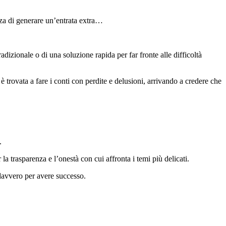
anza di generare un’entrata extra…
adizionale o di una soluzione rapida per far fronte alle difficoltà
i è trovata a fare i conti con perdite e delusioni, arrivando a credere che
.
la trasparenza e l’onestà con cui affronta i temi più delicati.
 davvero per avere successo.