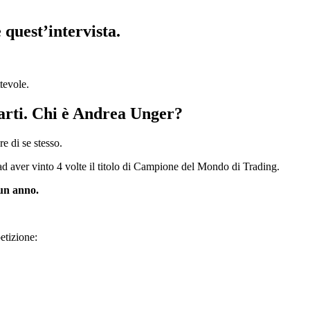
 quest’intervista.
ttevole.
tarti. Chi è Andrea Unger?
e di se stesso.
d aver vinto 4 volte il titolo di Campione del Mondo di Trading.
un anno.
etizione: