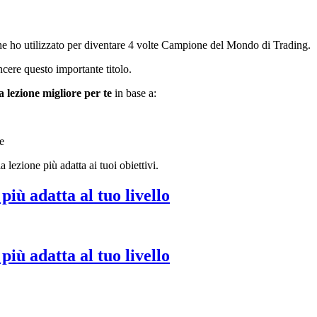
 che ho utilizzato per diventare 4 volte Campione del Mondo di Trading.
incere questo importante titolo.
a lezione migliore per te
in base a:
e
lezione più adatta ai tuoi obiettivi.
iù adatta al tuo livello
iù adatta al tuo livello