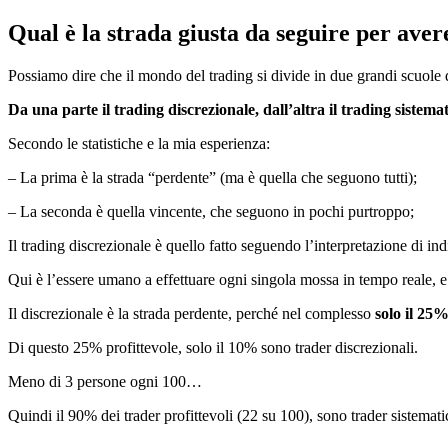
Qual è la strada giusta da seguire per aver
Possiamo dire che il mondo del trading si divide in due grandi scuole 
Da una parte il trading discrezionale, dall’altra il trading sistemat
Secondo le statistiche e la mia esperienza:
– La prima è la strada “perdente” (ma è quella che seguono tutti);
– La seconda è quella vincente, che seguono in pochi purtroppo;
Il trading discrezionale è quello fatto seguendo l’interpretazione di indic
Qui è l’essere umano a effettuare ogni singola mossa in tempo reale, e 
Il discrezionale è la strada perdente, perché nel complesso
solo il 25%
Di questo 25% profittevole, solo il 10% sono trader discrezionali.
Meno di 3 persone ogni 100…
Quindi il 90% dei trader profittevoli (22 su 100), sono trader sistematic