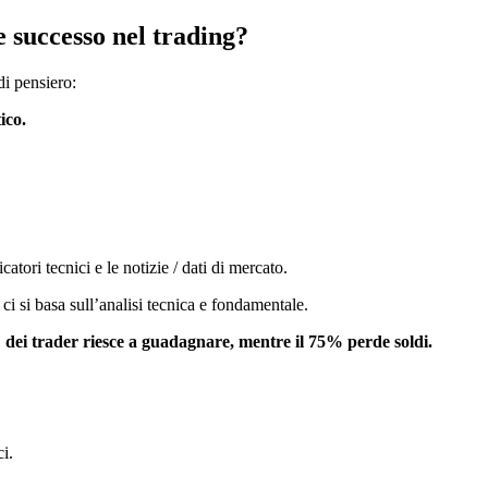
e successo nel trading?
di pensiero:
ico.
atori tecnici e le notizie / dati di mercato.
ci si basa sull’analisi tecnica e fondamentale.
 dei trader riesce a guadagnare, mentre il 75% perde soldi.
i.