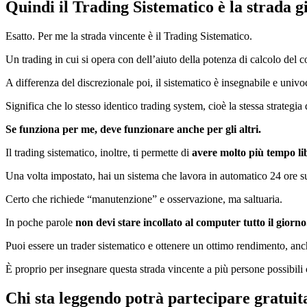
Quindi il Trading Sistematico è la strada g
Esatto. Per me la strada vincente è il Trading Sistematico.
Un trading in cui si opera con dell’aiuto della potenza di calcolo del
A differenza del discrezionale poi, il sistematico è insegnabile e univo
Significa che lo stesso identico trading system, cioè la stessa strategi
Se funziona per me, deve funzionare anche per gli altri.
Il trading sistematico, inoltre, ti permette di
avere molto più tempo li
Una volta impostato, hai un sistema che lavora in automatico 24 ore s
Certo che richiede “manutenzione” e osservazione, ma saltuaria.
In poche parole
non devi stare incollato al computer tutto il giorno
Puoi essere un trader sistematico e ottenere un ottimo rendimento, an
È proprio per insegnare questa strada vincente a più persone possibi
Chi sta leggendo potrà partecipare gratuit