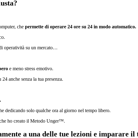
iusta?
 computer, che
permette di operare 24 ore su 24 in modo automatico.
co.
a di operatività su un mercato…
bero
e meno stress emotivo.
u 24 anche senza la tua presenza.
.
che dedicando solo qualche ora al giorno nel tempo libero.
li che ho creato il Metodo Unger™.
amente a una delle tue lezioni e imparare il