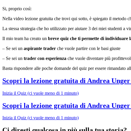
Si, proprio così:
Nella video lezione gratuita che trovi qui sotto, è spiegato il metodo
La stessa strategia che ho utilizzato per aiutare 3 dei miei studenti a v
Il mio team ha creato un
breve quiz che ti permette di individuare l
– Se sei un
aspirante trader
che vuole partire con le basi giuste
– Se sei un
trader con esperienza
che vuole diventare più profittevol
Basta rispondere alle poche domande del quiz per essere rimandato alla 
Scopri la lezione gratuita di Andrea Unger p
Inizia il Quiz (ci vuole meno di 1 minuto)
Scopri la lezione gratuita di Andrea Unger p
Inizia il Quiz (ci vuole meno di 1 minuto)
Ci diresti qualcosa in più sulla tua storia?