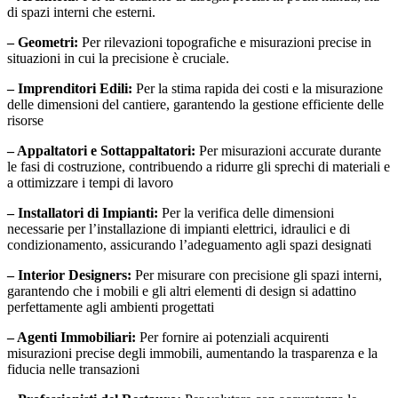
di spazi interni che esterni.
– Geometri:
Per rilevazioni topografiche e misurazioni precise in
situazioni in cui la precisione è cruciale.
– Imprenditori Edili:
Per la stima rapida dei costi e la misurazione
delle dimensioni del cantiere, garantendo la gestione efficiente delle
risorse
– Appaltatori e Sottappaltatori:
Per misurazioni accurate durante
le fasi di costruzione, contribuendo a ridurre gli sprechi di materiali e
a ottimizzare i tempi di lavoro
– Installatori di Impianti:
Per la verifica delle dimensioni
necessarie per l’installazione di impianti elettrici, idraulici e di
condizionamento, assicurando l’adeguamento agli spazi designati
– Interior Designers:
Per misurare con precisione gli spazi interni,
garantendo che i mobili e gli altri elementi di design si adattino
perfettamente agli ambienti progettati
– Agenti Immobiliari:
Per fornire ai potenziali acquirenti
misurazioni precise degli immobili, aumentando la trasparenza e la
fiducia nelle transazioni