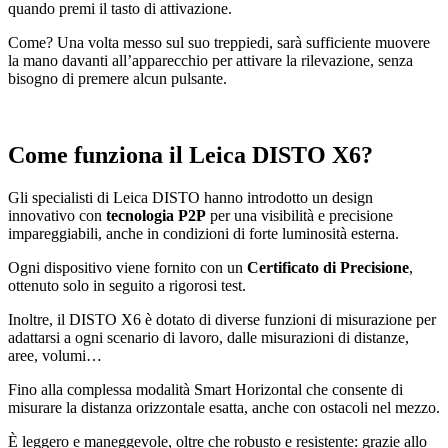
quando premi il tasto di attivazione.
Come? Una volta messo sul suo treppiedi, sarà sufficiente muovere
la mano davanti all’apparecchio per attivare la rilevazione, senza
bisogno di premere alcun pulsante.
Come funziona il Leica DISTO X6?
Gli specialisti di Leica DISTO hanno introdotto un design
innovativo con
tecnologia P2P
per una visibilità e precisione
impareggiabili, anche in condizioni di forte luminosità esterna.
Ogni dispositivo viene fornito con un
Certificato di Precisione
,
ottenuto solo in seguito a rigorosi test.
Inoltre, il DISTO X6 è dotato di diverse funzioni di misurazione per
adattarsi a ogni scenario di lavoro, dalle misurazioni di distanze,
aree, volumi…
Fino alla complessa modalità Smart Horizontal che consente di
misurare la distanza orizzontale esatta, anche con ostacoli nel mezzo.
È leggero e maneggevole, oltre che robusto e resistente: g
razie allo