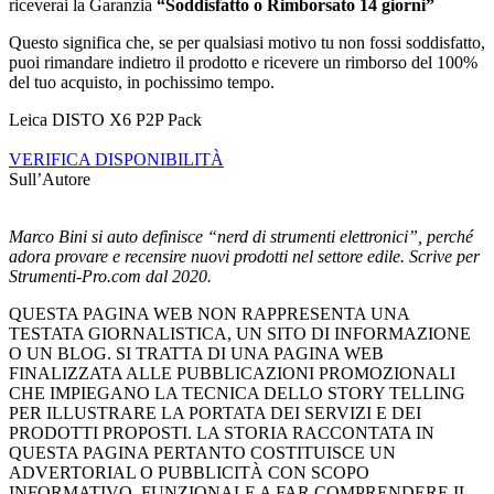
riceverai la Garanzia
“Soddisfatto o Rimborsato 14 giorni”
Questo significa che, se per qualsiasi motivo tu non fossi soddisfatto,
puoi rimandare indietro il prodotto e ricevere un rimborso del 100%
del tuo acquisto, in pochissimo tempo.
Leica DISTO X6 P2P Pack
VERIFICA DISPONIBILITÀ
Sull’Autore
Marco Bini si auto definisce “nerd di strumenti elettronici”, perché
adora provare e recensire nuovi prodotti nel settore edile. Scrive per
Strumenti-Pro.com dal 2020.
QUESTA PAGINA WEB NON RAPPRESENTA UNA
TESTATA GIORNALISTICA, UN SITO DI INFORMAZIONE
O UN BLOG. SI TRATTA DI UNA PAGINA WEB
FINALIZZATA ALLE PUBBLICAZIONI PROMOZIONALI
CHE IMPIEGANO LA TECNICA DELLO STORY TELLING
PER ILLUSTRARE LA PORTATA DEI SERVIZI E DEI
PRODOTTI PROPOSTI. LA STORIA RACCONTATA IN
QUESTA PAGINA PERTANTO COSTITUISCE UN
ADVERTORIAL O PUBBLICITÀ CON SCOPO
INFORMATIVO, FUNZIONALE A FAR COMPRENDERE IL