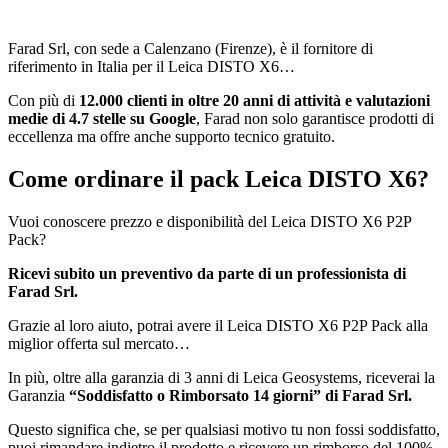
Farad Srl, con sede a Calenzano (Firenze), è il fornitore di
riferimento in Italia per il Leica DISTO X6…
Con più di
12.000 clienti in oltre 20 anni di attività e valutazioni
medie di 4.7 stelle su Google
, Farad non solo garantisce prodotti di
eccellenza ma offre anche supporto tecnico gratuito.
Come ordinare
il pack Leica DISTO X6?
Vuoi conoscere prezzo e disponibilità del Leica DISTO X6 P2P
Pack?
Ricevi subito un preventivo da parte di un professionista di
Farad Srl.
Grazie al loro aiuto, potrai avere il Leica DISTO X6 P2P Pack alla
miglior offerta sul mercato…
In più, oltre alla garanzia di 3 anni di Leica Geosystems, riceverai la
Garanzia
“Soddisfatto o Rimborsato 14 giorni” di Farad Srl.
Questo significa che, se per qualsiasi motivo tu non fossi soddisfatto,
puoi rimandare indietro il prodotto e ricevere un rimborso del 100%