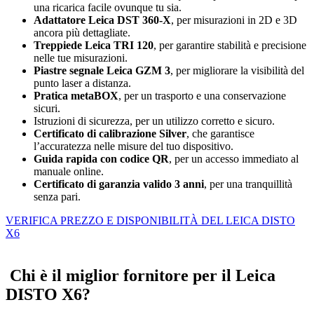
una ricarica facile ovunque tu sia.
Adattatore Leica DST 360-X
, per misurazioni in 2D e 3D
ancora più dettagliate.
Treppiede Leica TRI 120
, per garantire stabilità e precisione
nelle tue misurazioni.
Piastre segnale Leica GZM 3
, per migliorare la visibilità del
punto laser a distanza.
Pratica metaBOX
, per un trasporto e una conservazione
sicuri.
Istruzioni di sicurezza, per un utilizzo corretto e sicuro.
Certificato di calibrazione Silver
, che garantisce
l’accuratezza nelle misure del tuo dispositivo.
Guida rapida con codice QR
, per un accesso immediato al
manuale online.
Certificato di garanzia valido 3 anni
, per una tranquillità
senza pari.
VERIFICA PREZZO E DISPONIBILITÀ DEL LEICA DISTO
X6
Chi è il miglior fornitore per il Leica
DISTO X6?