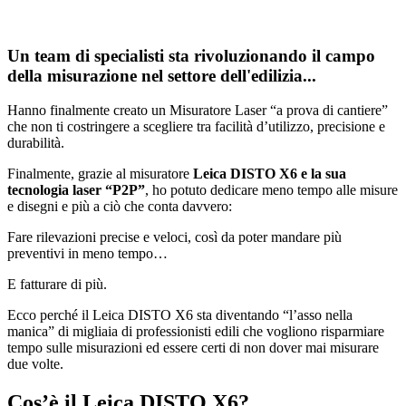
Un team di specialisti sta rivoluzionando il campo
della misurazione nel settore dell'edilizia...
Hanno finalmente creato un Misuratore Laser “a prova di cantiere”
che non ti costringere a scegliere tra facilità d’utilizzo, precisione e
durabilità.
Finalmente, grazie al misuratore
Leica DISTO X6 e la sua
tecnologia laser “P2P”
, ho potuto dedicare meno tempo alle misure
e disegni e più a ciò che conta davvero:
Fare rilevazioni precise e veloci, così da poter mandare più
preventivi in meno tempo…
E fatturare di più.
Ecco perché il Leica DISTO X6 sta diventando “l’asso nella
manica” di migliaia di professionisti edili che vogliono risparmiare
tempo sulle misurazioni ed essere certi di non dover mai misurare
due volte.
Cos’è il Leica DISTO X6?