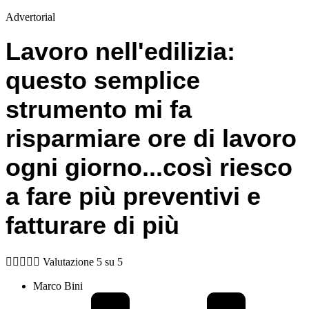
Advertorial
Lavoro nell'edilizia:
questo semplice
strumento
mi fa
risparmiare ore di lavoro
ogni giorno
...così riesco
a fare più preventivi e
fatturare di più





Valutazione 5 su 5
Marco Bini