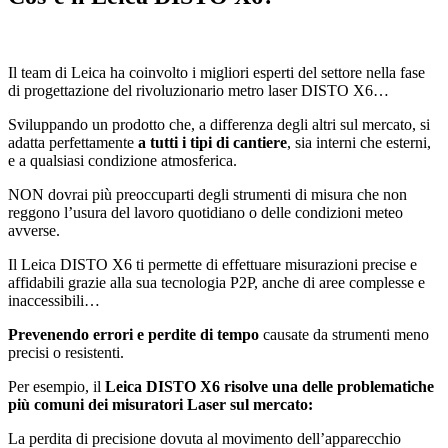
Il team di Leica ha coinvolto i migliori esperti del settore nella fase
di progettazione del rivoluzionario metro laser DISTO X6…
Sviluppando un prodotto che, a differenza degli altri sul mercato, si
adatta perfettamente
a tutti i tipi di cantiere
, sia interni che esterni,
e a qualsiasi condizione atmosferica.
NON dovrai più preoccuparti degli strumenti di misura che non
reggono l’usura del lavoro quotidiano o delle condizioni meteo
avverse.
Il Leica DISTO X6 ti permette di effettuare misurazioni precise e
affidabili grazie alla sua tecnologia P2P, anche di aree complesse e
inaccessibili…
Prevenendo errori e perdite di tempo
causate da strumenti meno
precisi o resistenti.
Per esempio, il
Leica DISTO X6 risolve una delle problematiche
più comuni dei misuratori Laser sul mercato:
La perdita di precisione dovuta al movimento dell’apparecchio