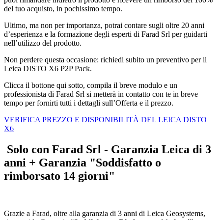
del tuo acquisto, in pochissimo tempo.
Ultimo, ma non per importanza, potrai contare sugli oltre 20 anni
d’esperienza e la formazione degli esperti di Farad Srl per guidarti
nell’utilizzo del prodotto.
Non perdere questa occasione: richiedi subito un preventivo per il
Leica DISTO X6 P2P Pack.
Clicca il bottone qui sotto, compila il breve modulo e un
professionista di Farad Srl si metterà in contatto con te in breve
tempo per fornirti tutti i dettagli sull’Offerta e il prezzo.
VERIFICA PREZZO E DISPONIBILITÀ DEL LEICA DISTO
X6
Solo con Farad Srl - Garanzia Leica di 3
anni + Garanzia "Soddisfatto o
rimborsato 14 giorni"
Grazie a Farad, oltre alla garanzia di 3 anni di Leica Geosystems,