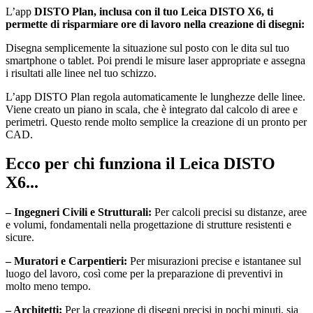
L’app
DISTO Plan, inclusa con il tuo Leica DISTO X6, ti
permette di risparmiare ore di lavoro nella creazione di disegni:
Disegna semplicemente la situazione sul posto con le dita sul tuo
smartphone o tablet. Poi prendi le misure laser appropriate e assegna
i risultati alle linee nel tuo schizzo.
L’app DISTO Plan regola automaticamente le lunghezze delle linee.
Viene creato un piano in scala, che è integrato dal calcolo di aree e
perimetri. Questo rende molto semplice la creazione di un pronto per
CAD.
Ecco per chi funziona il Leica DISTO
X6...
– Ingegneri Civili e Strutturali:
Per calcoli precisi su distanze, aree
e volumi, fondamentali nella progettazione di strutture resistenti e
sicure.
– Muratori e Carpentieri:
Per misurazioni precise e istantanee sul
luogo del lavoro, così come per la preparazione di preventivi in
molto meno tempo.
– Architetti:
Per la creazione di disegni precisi in pochi minuti, sia