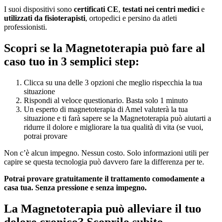
I suoi dispositivi sono
certificati CE
,
testati nei centri medici
e
utilizzati da fisioterapisti
, ortopedici e persino da atleti
professionisti.
Scopri se la Magnetoterapia può fare al
caso tuo in 3 semplici step:
Clicca su una delle 3 opzioni che meglio rispecchia la tua
situazione
Rispondi al veloce questionario. Basta solo 1 minuto
Un esperto di magnetoterapia di Amel valuterà la tua
situazione e ti farà sapere se la Magnetoterapia può aiutarti a
ridurre il dolore e migliorare la tua qualità di vita (se vuoi,
potrai provare
Non c’è alcun impegno. Nessun costo. Solo informazioni utili per
capire se questa tecnologia può davvero fare la differenza per te.
Potrai provare gratuitamente il trattamento comodamente a
casa tua. Senza pressione e senza impegno.
La Magnetoterapia può alleviare il tuo
dolore cronico? Scoprilo subito