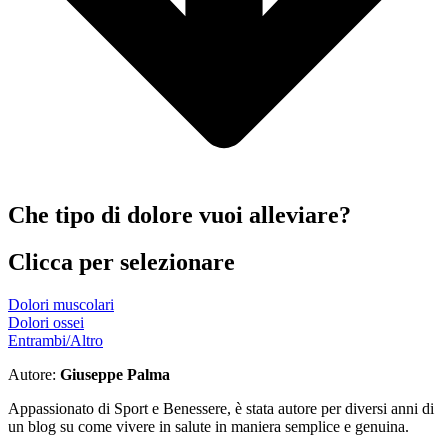
Che tipo di dolore vuoi alleviare?
Clicca per selezionare
Dolori muscolari
Dolori ossei
Entrambi/Altro
Autore:
Giuseppe Palma
Appassionato di Sport e Benessere, è stata autore per diversi anni di
un blog su come vivere in salute in maniera semplice e genuina.