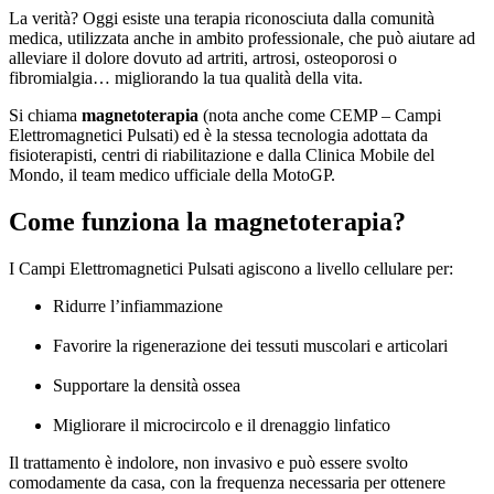
La verità? Oggi esiste una terapia riconosciuta dalla comunità
medica, utilizzata anche in ambito professionale, che può aiutare ad
alleviare il dolore dovuto ad artriti, artrosi, osteoporosi o
fibromialgia… migliorando la tua qualità della vita.
Si chiama
magnetoterapia
(nota anche come CEMP – Campi
Elettromagnetici Pulsati) ed è la stessa tecnologia adottata da
fisioterapisti, centri di riabilitazione e dalla Clinica Mobile del
Mondo, il team medico ufficiale della MotoGP.
Come funziona la magnetoterapia?
I Campi Elettromagnetici Pulsati agiscono a livello cellulare per:
Ridurre l’infiammazione
Favorire la rigenerazione dei tessuti muscolari e articolari
Supportare la densità ossea
Migliorare il microcircolo e il drenaggio linfatico
Il trattamento è indolore, non invasivo e può essere svolto
comodamente da casa, con la frequenza necessaria per ottenere