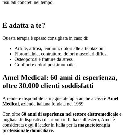
risultati concreti nel tempo.
È adatta a te?
Questa terapia è spesso consigliata in caso di:
Artrite, artrosi, tendiniti, dolori alle articolazioni
Fibromialgia, contratture, dolori muscolari diffusi
Osteoporosi e fratture da stress
Gonfiori e dolori post-traumatici
Amel Medical: 60 anni di esperienza,
oltre 30.000 clienti soddisfatti
A rendere disponibile la magnetoterapia anche a casa è
Amel
Medical
, azienda italiana fondata nel 1959.
Con oltre
60 anni di esperienza nel settore elettromedicale
e
migliaia di dispositivi distribuiti in Italia e all’estero, Amel è
considerata oggi il leader in Italia per la
magnetoterapia
professionale domiciliare
.