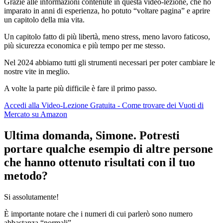
Grazie alle informazioni contenute in questa video-lezione, che ho
imparato in anni di esperienza, ho potuto “voltare pagina” e aprire
un capitolo della mia vita.
Un capitolo fatto di più libertà, meno stress, meno lavoro faticoso,
più sicurezza economica e più tempo per me stesso.
Nel 2024 abbiamo tutti gli strumenti necessari per poter cambiare le
nostre vite in meglio.
A volte la parte più difficile è fare il primo passo.
Accedi alla Video-Lezione Gratuita - Come trovare dei Vuoti di
Mercato su Amazon
Ultima domanda, Simone. Potresti
portare qualche esempio di altre persone
che hanno ottenuto risultati con il tuo
metodo?
Si assolutamente!
È importante notare che i numeri di cui parlerò sono numero
abbastanza “normali”.