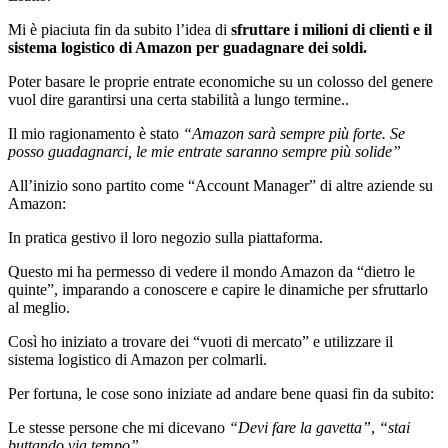
Mi è piaciuta fin da subito l’idea di
sfruttare i milioni di clienti e il
sistema logistico di Amazon per guadagnare dei soldi.
Poter basare le proprie entrate economiche su un colosso del genere
vuol dire garantirsi una certa stabilità a lungo termine..
Il mio ragionamento è stato
“Amazon sarà sempre più forte. Se
posso guadagnarci, le mie entrate saranno sempre più solide”
All’inizio sono partito come “Account Manager” di altre aziende su
Amazon:
In pratica gestivo il loro negozio sulla piattaforma.
Questo mi ha permesso di vedere il mondo Amazon da “dietro le
quinte”, imparando a conoscere e capire le dinamiche per sfruttarlo
al meglio.
Così ho iniziato a trovare dei “vuoti di mercato” e utilizzare il
sistema logistico di Amazon per colmarli.
Per fortuna, le cose sono iniziate ad andare bene quasi fin da subito:
Le stesse persone che mi dicevano
“Devi fare la gavetta”
,
“stai
buttando via tempo”
…