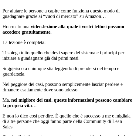
Per aiutare le persone a capire come funziona questo modo di
guadagnare grazie ai “vuoti di mercato” su Amazon…
Ho creato una
video-lezione alla quale i vostri lettori possono
accedere gratuitamente.
La lezione è completa:
Ti spiega tutto quello che devi sapere del sistema e i principi per
iniziare a guadagnare già dai primi mesi.
Suggerisco a chiunque stia leggendo di prendersi del tempo e
guardarsela.
Nel peggiore dei casi, possono semplicemente lasciar perdere e
rimanere esattamente dove sono adesso.
Ma,
nel migliore dei casi, queste informazioni possono cambiare
la propria vita
…
E non lo dico così per dire. È quello che è successo a me e migliaia
di altre persone che oggi fanno parte della Community di Lean
Sales.