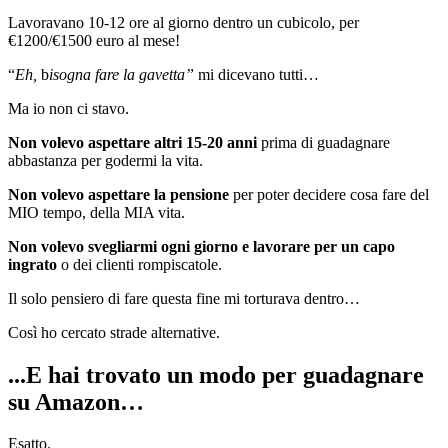
Lavoravano 10-12 ore al giorno dentro un cubicolo, per
€1200/€1500 euro al mese!
“
Eh,
b
isogna fare la gavetta”
mi dicevano tutti…
Ma io non ci stavo.
Non volevo aspettare altri 15-20 anni
prima di guadagnare
abbastanza per godermi la vita.
Non volevo aspettare la pensione
per poter decidere cosa fare del
MIO tempo, della MIA vita.
Non volevo svegliarmi ogni giorno e lavorare per un capo
ingrato
o dei clienti rompiscatole.
Il solo pensiero di fare questa fine mi torturava dentro…
Così ho cercato strade alternative.
...E hai trovato un modo per guadagnare
su Amazon…
Esatto.