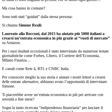
Ma cosa hanno in comune?
Sono tutti stati “guidati” dalla stessa persona:
Si chiama
Simone Reali:
Laureato alla Bocconi, dal 2015 ha aiutato più 5000 italiani a
crearsi un’entrata economica in più grazie ai “vuoti di mercato”
su Amazon.
Per i suoi risultati eccezionali è stato intervistato da numerose testate
giornalistiche come Forbes, Libero, il Corriere dell’Economia,
Milano Finanza…
E canali come Rete 4, RTL e CNBC Italia.
Per conoscere meglio la sua storia e aiutare i nostri lettori a crearsi
delle entrate alternative, abbiamo avuto l’opportunità di intervistare
Simone.
Ti piacerebbe avere un’entrata economica in più per arrivare con
serenità a fine mese?
Sogni la tanto ricercata “indipendenza finanziaria” per lasciare il