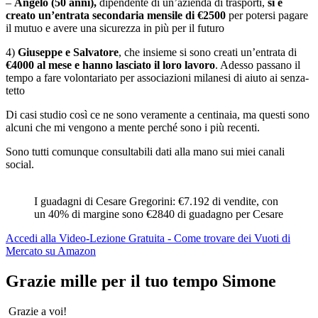
–
Angelo (50 anni),
dipendente di un’azienda di trasporti,
si è
creato un’entrata secondaria mensile di €2500
per potersi pagare
il mutuo e avere una sicurezza in più per il futuro
4)
Giuseppe e Salvatore
, che insieme si sono creati un’entrata di
€4000 al mese e hanno lasciato il loro lavoro
. Adesso passano il
tempo a fare volontariato per associazioni milanesi di aiuto ai senza-
tetto
Di casi studio così ce ne sono veramente a centinaia, ma questi sono
alcuni che mi vengono a mente perché sono i più recenti.
Sono tutti comunque consultabili dati alla mano sui miei canali
social.
I guadagni di Cesare Gregorini: €7.192 di vendite, con
un 40% di margine sono €2840 di guadagno per Cesare
Accedi alla Video-Lezione Gratuita - Come trovare dei Vuoti di
Mercato su Amazon
Grazie mille per il tuo tempo Simone
Grazie a voi!