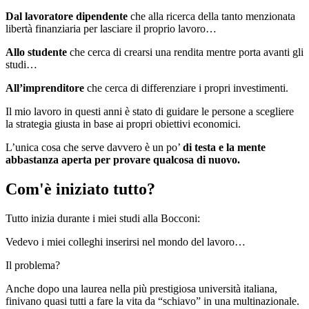
Dal lavoratore dipendente
che alla ricerca della tanto menzionata
libertà finanziaria per lasciare il proprio lavoro…
A
llo studente
che cerca di crearsi una rendita mentre porta avanti gli
studi…
All’imprenditore
che cerca di differenziare i propri investimenti.
Il mio lavoro in questi anni è stato di guidare le persone a scegliere
la strategia giusta in base ai propri obiettivi economici.
L’unica cosa che serve davvero è un po’
di testa e la mente
abbastanza aperta per provare qualcosa di nuovo.
Com'è iniziato tutto?
Tutto inizia durante i miei studi alla Bocconi:
Vedevo i miei colleghi inserirsi nel mondo del lavoro…
Il problema?
Anche dopo una laurea nella più prestigiosa università italiana,
finivano quasi tutti a fare la vita da “schiavo” in una multinazionale.