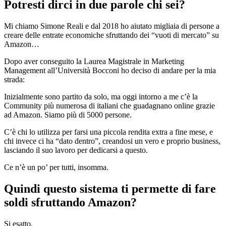
Potresti dirci in due parole chi sei?
Mi chiamo Simone Reali e dal 2018 ho aiutato migliaia di persone a
creare delle entrate economiche sfruttando dei “vuoti di mercato” su
Amazon…
Dopo aver conseguito la Laurea Magistrale in Marketing
Management all’Università Bocconi ho deciso di andare per la mia
strada:
Inizialmente sono partito da solo, ma oggi intorno a me c’è la
Community più numerosa di italiani che guadagnano online grazie
ad Amazon. Siamo più di 5000 persone.
C’è chi lo utilizza per farsi una piccola rendita extra a fine mese, e
chi invece ci ha “dato dentro”, creandosi un vero e proprio business,
lasciando il suo lavoro per dedicarsi a questo.
Ce n’è un po’ per tutti, insomma.
Quindi questo sistema ti permette di fare
soldi sfruttando Amazon?
Si esatto.