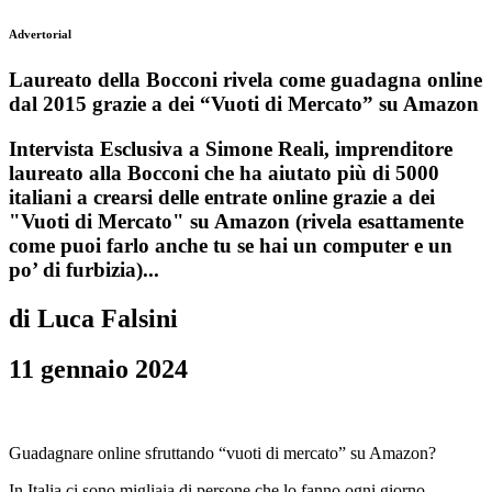
Advertorial
Laureato della Bocconi rivela come guadagna online
dal 2015 grazie a dei “Vuoti di Mercato” su Amazon
Intervista Esclusiva a Simone Reali, imprenditore
laureato alla Bocconi che ha aiutato più di 5000
italiani a crearsi delle entrate online grazie a dei
"Vuoti di Mercato" su Amazon (rivela esattamente
come puoi farlo anche tu se hai un computer e un
po’ di furbizia)...
di Luca Falsini
11 gennaio 2024
Guadagnare online sfruttando “vuoti di mercato” su Amazon?
In Italia ci sono migliaia di persone che lo fanno ogni giorno…