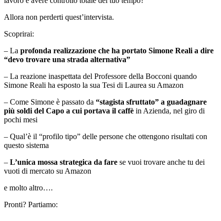
lavoro e avere controllo totale del tuo tempo?
Allora non perderti quest’intervista.
Scoprirai:
– La
profonda realizzazione che ha portato Simone Reali a dire
“devo trovare una strada alternativa”
– La reazione inaspettata del Professore della Bocconi quando
Simone Reali ha esposto la sua Tesi di Laurea su Amazon
– Come Simone è passato da
“stagista sfruttato” a guadagnare
più soldi del Capo a cui portava il caffè
in Azienda, nel giro di
pochi mesi
– Qual’è il “profilo tipo” delle persone che ottengono risultati con
questo sistema
–
L’unica mossa strategica da fare
se vuoi trovare anche tu dei
vuoti di mercato su Amazon
e molto altro….
Pronti? Partiamo: