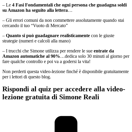
– Le
4 Fasi Fondamentali che ogni persona che guadagna soldi
su Amazon ha seguito alla lettera
…
– Gli errori comuni da non commettere assolutamente quando stai
cercando il tuo “Vuoto di Mercato”
–
Quanto si può guadagnare realisticamente
con le giuste
strategie (numeri e calcoli alla mano)
– I trucchi che Simone utilizza per rendere le sue
entrate da
Amazon automatiche al 90%
…dedica solo 30 minuti al giorno per
fare qualche controllo e poi va a godersi la vita!
Non perderti questa video-lezione finché è disponibile gratuitamente
per i lettori di questo blog.
Rispondi al quiz per accedere alla video-
lezione gratuita di Simone Reali