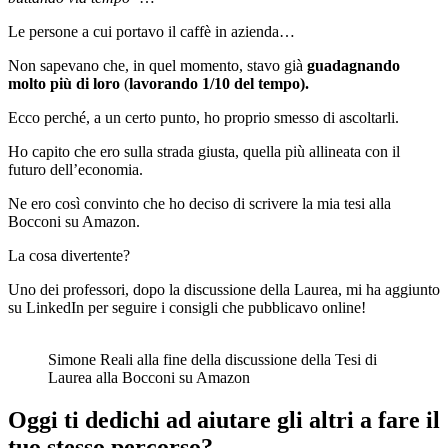
Le persone a cui portavo il caffè in azienda…
Non sapevano che, in quel momento, stavo già
guadagnando
molto più di loro
(
lavorando 1/10 del tempo).
Ecco perché, a un certo punto, ho proprio smesso di ascoltarli.
Ho capito che ero sulla strada giusta, quella più allineata con il
futuro dell’economia.
Ne ero così convinto che ho deciso di scrivere la mia tesi alla
Bocconi su Amazon.
La cosa divertente?
Uno dei professori, dopo la discussione della Laurea, mi ha aggiunto
su LinkedIn per seguire i consigli che pubblicavo online!
Simone Reali alla fine della discussione della Tesi di
Laurea alla Bocconi su Amazon
Oggi ti dedichi ad aiutare gli altri a fare il
tuo stesso percorso?