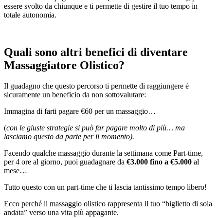
essere svolto da chiunque e ti permette di gestire il tuo tempo in
totale autonomia.
Quali sono altri benefici di diventare
Massaggiatore Olistico?
Il guadagno che questo percorso ti permette di raggiungere è
sicuramente un beneficio da non sottovalutare:
Immagina di farti pagare €60 per un massaggio…
(
con le giuste strategie si può far pagare molto di più… ma
lasciamo questo da parte per il momento).
Facendo qualche massaggio durante la settimana come Part-time,
per 4 ore al giorno, puoi guadagnare da
€3.000 fino a €5.000
al
mese…
Tutto questo con un part-time che ti lascia tantissimo tempo libero!
Ecco perché il massaggio olistico rappresenta il tuo “biglietto di sola
andata” verso una vita più appagante.