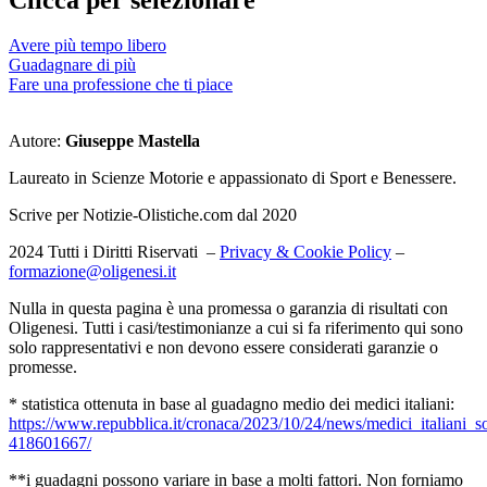
Avere più tempo libero
Guadagnare di più
Fare una professione che ti piace
Autore:
Giuseppe Mastella
Laureato in Scienze Motorie e appassionato di Sport e Benessere.
Scrive per Notizie-Olistiche.com dal 2020
2024 Tutti i Diritti Riservati –
Privacy & Cookie Policy
–
formazione@oligenesi.it
Nulla in questa pagina è una promessa o garanzia di risultati con
Oligenesi. Tutti i casi/testimonianze a cui si fa riferimento qui sono
solo rappresentativi e non devono essere considerati garanzie o
promesse.
* statistica ottenuta in base al guadagno medio dei medici italiani:
https://www.repubblica.it/cronaca/2023/10/24/news/medici_italiani_so
418601667/
**i guadagni possono variare in base a molti fattori. Non forniamo