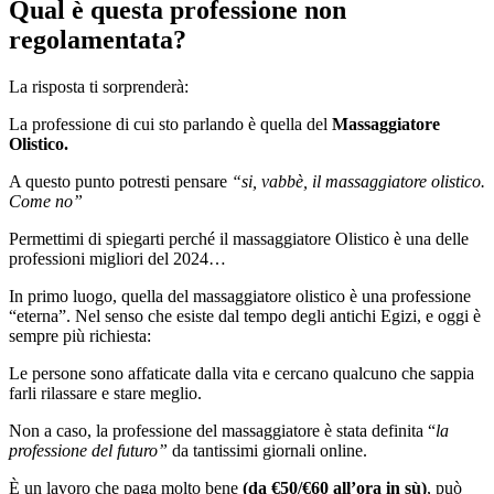
Qual è questa professione non
regolamentata?
La risposta ti sorprenderà:
La professione di cui sto parlando è quella del
Massaggiatore
Olistico.
A questo punto potresti pensare
“si, vabbè, il massaggiatore olistico.
Come no”
Permettimi di spiegarti perché il massaggiatore Olistico è una delle
professioni migliori del 2024…
In primo luogo, quella del massaggiatore olistico è una professione
“eterna”. Nel senso che esiste dal tempo degli antichi Egizi, e oggi è
sempre più richiesta:
Le persone sono affaticate dalla vita e cercano qualcuno che sappia
farli rilassare e stare meglio.
Non a caso, la professione del massaggiatore è stata definita “
la
professione del futuro”
da tantissimi giornali online.
È un lavoro che paga molto bene
(da €50/€60 all’ora in sù)
, può