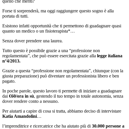
quello che meriti?
Forse ti sorprenderà, ma oggi raggiungere questo sogno è alla
portata di tutti.
Esistono infatti opportunità che ti permettono di guadagnare quasi
quanto un medico o un fisioterapista*…
Senza dover prendere una laurea.
Tutto questo è possibile grazie a una “professione non
regolamentata”, che può essere esercitata grazie alla
legge italiana
n°4/2013.
Grazie a questa “professione non regolamentata”, chiunque (con la
giusta preparazione) può diventare un professionista libero e ben
pagato.
In poche parole, questo lavoro ti permette di iniziare a guadagnare
dai
€60/ora in sù
, gestendo il tuo tempo in totale autonomia, senza
dover rendere conto a nessuno.
Per aiutarti a capire di cosa si tratta, abbiamo deciso di intervistare
Katia Amandolini
…
l’imprenditrice e ricercatrice che ha aiutato più di
30.000 persone a