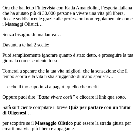
Ora che hai letto l’intervista con Katia Amandolini, l’esperta italiana
che ha aiutato più di 30.000 persone a vivere una vita più libera,
ricca e soddisfacente grazie alle professioni non regolamentate come
i Massaggi Olistici…
Senza bisogno di una laurea…
Davanti a te hai 2 scelte:
Puoi semplicemente ignorare quanto è stato detto, e proseguire la tua
giornata come se niente fosse.
Tornerai a sperare che la tua vita migliori, che la sensazione che il
tempo scorra e la vita ti stia sfuggendo di mano sparisca…
…e che il tuo capo inizi a pagarti quello che meriti.
Oppure puoi dire “
Basta vivere così!”
e cliccare il link qua sotto.
Sarà sufficiente compilare il breve
Quiz per parlare con un Tutor
di Oligenesi
…
per scoprire se il
Massaggio Olistico
può essere la strada giusta per
crearti una vita più libera e appagante.