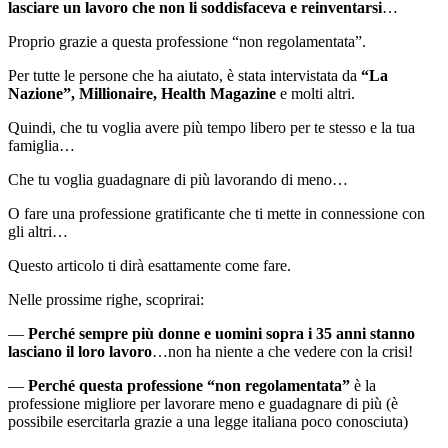
lasciare un lavoro che non li soddisfaceva e reinventarsi
…
Proprio grazie a questa professione “non regolamentata”.
Per tutte le persone che ha aiutato, è stata intervistata da
“La
Nazione”, Millionaire, Health Magazine
e molti altri.
Quindi, che tu voglia avere più tempo libero per te stesso e la tua
famiglia…
Che tu voglia guadagnare di più lavorando di meno…
O fare una professione gratificante che ti mette in connessione con
gli altri…
Questo articolo ti dirà esattamente come fare.
Nelle prossime righe, scoprirai:
—
Perché sempre più donne e uomini sopra i 35 anni stanno
lasciano il loro lavoro
…non ha niente a che vedere con la crisi!
—
Perché questa professione “non regolamentata”
è la
professione migliore per lavorare meno e guadagnare di più (è
possibile esercitarla grazie a una legge italiana poco conosciuta)