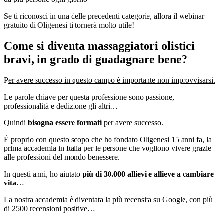
Se ti riconosci in una delle precedenti categorie, allora il webinar
gratuito di Oligenesi ti tornerà molto utile!
Come si diventa massaggiatori olistici
bravi, in grado di guadagnare bene?
P
er avere successo in questo campo è importante non improvvisarsi.
Le parole chiave per questa professione sono passione,
professionalità e dedizione gli altri…
Quindi
bisogna essere formati
per avere successo.
È proprio con questo scopo che ho fondato Oligenesi 15 anni fa, la
prima accademia in Italia per le persone che vogliono vivere grazie
alle professioni del mondo benessere.
In questi anni, ho aiutato
più di 30.000 allievi e allieve a cambiare
vita
…
La nostra accademia è diventata la più recensita su Google, con più
di 2500 recensioni positive…