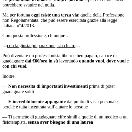
potrebbero svanire nel nulla.
Ma per fortuna
oggi esiste una terza via
: quella della Professione
non Regolamentata, che può essere esercitata grazie alla legge
italiana n°4/2013.
Con questa professione, chiunque…
…
con la giusta preparazione, sia chiaro
…
Può diventare un professionista libero e ben pagato, capace di
guadagnare
dai €60/ora in sù
lavorando
quando vuoi
,
dove vuoi
e
con chi vuoi.
Inoltre:
—
Non necessita di importanti investimenti
prima di poter
guadagnare soldi
—
È incredibilmente appagante
dal punto di vista personale,
perché è tutta incentrata sull’aiutare le persone
— Ti permette di guadagnare cifre simili a quelle di un medico o un
fisioterapista,
senza aver bisogno di una laurea