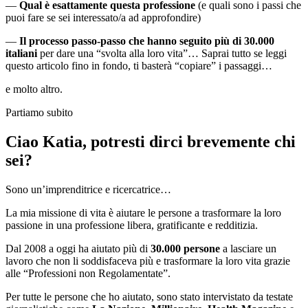
—
Qual è esattamente questa professione
(e quali sono i passi che
puoi fare se sei interessato/a ad approfondire)
—
Il processo passo-passo che hanno seguito più di 30.000
italiani
per dare una “svolta alla loro vita”… Saprai tutto se leggi
questo articolo fino in fondo, ti basterà “copiare” i passaggi…
e molto altro.
Partiamo subito
Ciao Katia, potresti dirci brevemente chi
sei?
Sono un’imprenditrice e ricercatrice…
La mia missione di vita è aiutare le persone a trasformare la loro
passione in una professione libera, gratificante e redditizia.
Dal 2008 a oggi ha aiutato più di
30.000 persone
a lasciare un
lavoro che non li soddisfaceva più e trasformare la loro vita grazie
alle “Professioni non Regolamentate”.
Per tutte le persone che ho aiutato, sono stato intervistato da testate