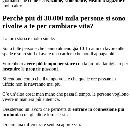
giornalistiche come
La Nazione, Millionaire, Health Magazine
e
molto altro.
Perché più di 30.000 mila persone si sono
rivolte a te per cambiare vita?
La loro storia è molto simile:
Sono tutte persone che hanno almeno già 10-15 anni di lavoro alle
spalle e sono stufi di avere una carriera che non li appaga più.
Vorrebbero
avere più tempo per stare
con la propria famiglia o per
inseguire le proprie passioni.
Si rendono conto che il tempo vola e che quelle ore passate in
ufficio non le riavranno mai più.
C’è un’altra cosa: man mano che passa il tempo, le persone vogliono
vivere in maniera più autentica.
Desiderano un lavoro che permetta di
entrare in connessione più
profonda
con gli altri e loro stessi…
Di fare una differenza e sentirsi apprezzati.