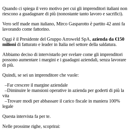
Quando ci spiega il vero motivo per cui gli imprenditori italiani non
riescono a guadagnare di più (nonostante tanto lavoro e sacrifici).
Vero self made man italiano, Mirco Gasparotto è partito 42 anni fa
lavorando come fattorino.
Oggi è il Presidente del Gruppo Arroweld SpA,
azienda da €150
milioni
di fatturato e leader in Italia nel settore della saldatura.
Abbiamo deciso di intervistarlo per svelare come gli imprenditori
possono aumentare i margini e i guadagni aziendali, senza lavorare
di più.
Quindi, se sei un imprenditore che vuole:
–Far crescere il margine aziendale
–Diminuire le mansioni operative in azienda per goderti di più la
vita
–Trovare modi per abbassare il carico fiscale in maniera 100%
legale
Questa intervista fa per te.
Nelle prossime righe, scoprirai: