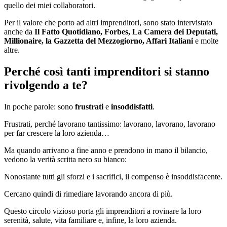
quello dei miei collaboratori.
Per il valore che porto ad altri imprenditori, sono stato intervistato
anche da
Il Fatto Quotidiano, Forbes, La Camera dei Deputati,
Millionaire, la Gazzetta del Mezzogiorno, Affari Italiani
e molte
altre.
Perché così tanti imprenditori si stanno
rivolgendo a te?
In poche parole: sono
frustrati
e
insoddisfatti
.
Frustrati, perché lavorano tantissimo: lavorano, lavorano, lavorano
per far crescere la loro azienda…
Ma quando arrivano a fine anno e prendono in mano il bilancio,
vedono la verità scritta nero su bianco:
Nonostante tutti gli sforzi e i sacrifici, il compenso è insoddisfacente.
Cercano quindi di rimediare lavorando ancora di più.
Questo circolo vizioso porta gli imprenditori a rovinare la loro
serenità, salute, vita familiare e, infine, la loro azienda.