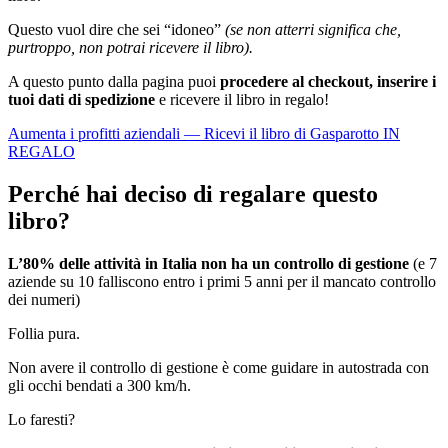
Questo vuol dire che sei “idoneo”
(se non atterri significa che,
purtroppo, non potrai ricevere il libro).
A questo punto dalla pagina puoi
procedere al checkout, inserire i
tuoi dati di spedizione
e ricevere il libro in regalo!
Aumenta i profitti aziendali — Ricevi il libro di Gasparotto IN
REGALO
Perché hai deciso di regalare questo
libro?
L’80% delle attività in Italia non ha un controllo di gestione
(e 7
aziende su 10 falliscono entro i primi 5 anni per il mancato controllo
dei numeri)
Follia pura.
Non avere il controllo di gestione è come guidare in autostrada con
gli occhi bendati a 300 km/h.
Lo faresti?