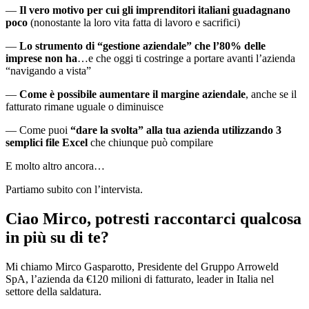
—
Il vero motivo per cui gli imprenditori italiani guadagnano
poco
(nonostante la loro vita fatta di lavoro e sacrifici)
—
Lo strumento di “gestione aziendale” che l’80% delle
imprese non ha
…e che oggi ti costringe a portare avanti l’azienda
“navigando a vista”
—
Come è possibile aumentare il margine aziendale
, anche se il
fatturato rimane uguale o diminuisce
— Come puoi
“dare la svolta” alla tua azienda utilizzando 3
semplici file Excel
che chiunque può compilare
E molto altro ancora…
Partiamo subito con l’intervista.
Ciao Mirco, potresti raccontarci qualcosa
in più su di te?
Mi chiamo Mirco Gasparotto, Presidente del Gruppo Arroweld
SpA, l’azienda da €120 milioni di fatturato, leader in Italia nel
settore della saldatura.