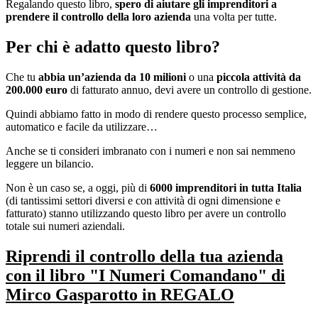
Regalando questo libro,
spero di aiutare gli imprenditori a
prendere il controllo della loro azienda
una volta per tutte.
Per chi è adatto questo libro?
Che tu
abbia un’azienda da 10 milioni
o una
piccola attività da
200.000 euro
di fatturato annuo, devi avere un controllo di gestione.
Quindi abbiamo fatto in modo di rendere questo processo semplice,
automatico e facile da utilizzare…
Anche se ti consideri imbranato con i numeri e non sai nemmeno
leggere un bilancio.
Non è un caso se, a oggi, più di
6000 imprenditori in tutta Italia
(di tantissimi settori diversi e con attività di ogni dimensione e
fatturato) stanno utilizzando questo libro per avere un controllo
totale sui numeri aziendali.
Riprendi il controllo della tua azienda
con il libro "I Numeri Comandano" di
Mirco Gasparotto in REGALO