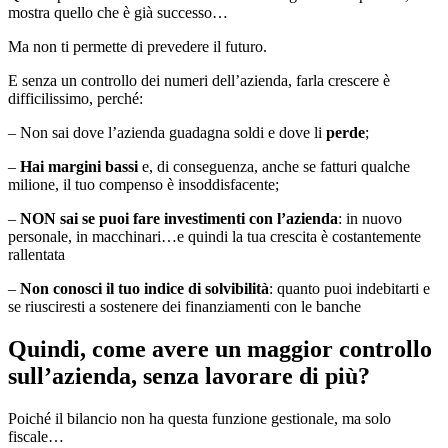
mostra quello che è già successo…
Ma non ti permette di prevedere il futuro.
E senza un controllo dei numeri dell’azienda, farla crescere è
difficilissimo, perché:
– Non sai dove l’azienda guadagna soldi e dove li
perde
;
–
Hai margini bassi
e, di conseguenza, anche se fatturi qualche
milione, il tuo compenso è insoddisfacente;
–
NON sai se puoi fare investimenti con l’azienda
: in nuovo
personale, in macchinari…e quindi la tua crescita è costantemente
rallentata
–
Non conosci il tuo indice di solvibilità
: quanto puoi indebitarti e
se riusciresti a sostenere dei finanziamenti con le banche
Quindi, come avere un maggior controllo
sull’azienda, senza lavorare di più?
Poiché il bilancio non ha questa funzione gestionale, ma solo
fiscale…