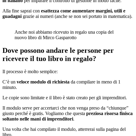
in italiano
per imparare il controllo di gestione in modo facile.
Alla fine saprai con
esattezza come aumentare margini, utili e
guadagni
grazie ai numeri (anche se non sei portato in matematica).
Anche noi abbiamo ricevuto in regalo una copia del
nuovo libro di Mirco Gasparotto
Dove possono andare le persone per
ricevere il tuo libro in regalo?
Il processo è molto semplice:
C’è un
veloce modulo di richiesta
da compilare in meno di 1
minuto.
Le copie sono limitate e il libro è stato creato per gli imprenditori.
Il modulo serve per accertarci che non venga preso da “chiunque”
giusto perché è gratis. Vogliamo che questa
preziosa risorsa finisca
soltanto nelle mani di imprenditori
.
Una volta che hai compilato il modulo, atterrerai sulla pagina del
libro.