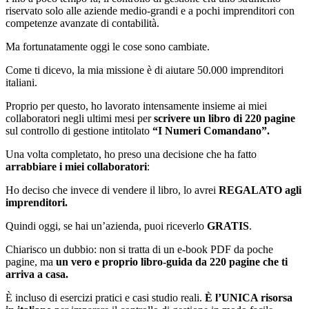
riservato solo alle aziende medio-grandi e a pochi imprenditori con
competenze avanzate di contabilità.
Ma fortunatamente oggi le cose sono cambiate.
Come ti dicevo, la mia missione è di aiutare 50.000 imprenditori
italiani.
Proprio per questo, ho lavorato intensamente insieme ai miei
collaboratori negli ultimi mesi per
scrivere un libro di 220 pagine
sul controllo di gestione intitolato
“I Numeri Comandano”.
Una volta completato, ho preso una decisione che ha fatto
arrabbiare i miei collaboratori
:
Ho deciso che invece di vendere il libro, lo avrei
REGALATO agli
imprenditori.
Quindi oggi, se hai un’azienda, puoi riceverlo
GRATIS
.
Chiarisco un dubbio: non si tratta di un e-book PDF da poche
pagine, ma
un vero e proprio libro-guida da 220 pagine che ti
arriva a casa.
È incluso di esercizi pratici e casi studio reali.
È l’UNICA risorsa