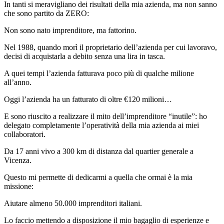
In tanti si meravigliano dei risultati della mia azienda, ma non sanno
che sono partito da ZERO:
Non sono nato imprenditore, ma fattorino.
Nel 1988, quando morì il proprietario dell’azienda per cui lavoravo,
decisi di acquistarla a debito senza una lira in tasca.
A quei tempi l’azienda fatturava poco più di qualche milione
all’anno.
Oggi l’azienda ha un fatturato di oltre €120 milioni…
E sono riuscito a realizzare il mito dell’imprenditore “inutile”: ho
delegato completamente l’operatività della mia azienda ai miei
collaboratori.
Da 17 anni vivo a 300 km di distanza dal quartier generale a
Vicenza.
Questo mi permette di dedicarmi a quella che ormai è la mia
missione:
Aiutare almeno 50.000 imprenditori italiani.
Lo faccio mettendo a disposizione il mio bagaglio di esperienze e