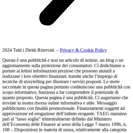
2024 Tutti i Diritti Riservati –
Privacy & Cookie Policy
Questa è una pubblicità e non un articolo di notizie, un blog o un
aggiornamento sulla protezione dei consumatori. Ci dedichiamo a
portare ai lettori informazioni preziose che possono aiutarli a
realizzare i loro obiettivi finanziari, tramite anche l’impiego di
tecniche di storytelling per illustrare i servizi proposti. Le storie
raccontate in questa pagina pertanto costituiscono una pubblicità con
scopo informativo, funziona a far comprendere il potenziale di
quanto proposto. Questa pagina è una pubblicità. Ci auguriamo che
troviate la nostra risorsa online informativa e utile. Messaggio
pubblicitario con finalità promozionale. Finanziamenti soggetti ad
approvazione ed erogazione dell’istituto erogante. TAEG massimo
pari al “tasso soglia” trimestralmente definito dal Ministero
dell’Economia delle Finanze ai sensi della Legge 7 marzo 1996, n.
108 – Disposizioni in materia di usura, relativamente alla categoria