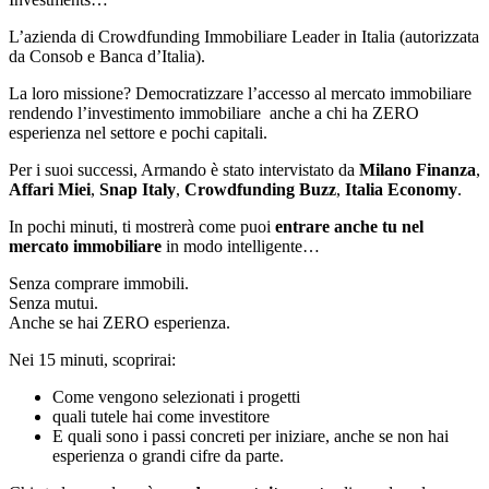
L’azienda di Crowdfunding Immobiliare Leader in Italia (autorizzata
da Consob e Banca d’Italia).
La loro missione? Democratizzare l’accesso al mercato immobiliare
rendendo l’investimento immobiliare anche a chi ha ZERO
esperienza nel settore e pochi capitali.
Per i suoi successi, Armando è stato intervistato da
Milano Finanza
,
Affari Miei
,
Snap Italy
,
Crowdfunding Buzz
,
Italia Economy
.
In pochi minuti, ti mostrerà come puoi
entrare anche tu nel
mercato immobiliare
in modo intelligente…
Senza comprare immobili.
Senza mutui.
Anche se hai ZERO esperienza.
Nei 15 minuti, scoprirai:
Come vengono selezionati i progetti
quali tutele hai come investitore
E quali sono i passi concreti per iniziare, anche se non hai
esperienza o grandi cifre da parte.