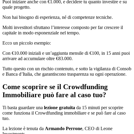
Puoi iniziare anche con €1.000, e decidere tu quanto investire e su
quale progetto.
Non hai bisogno di esperienza, né di competenze tecniche.
Molti investitori sfruttano l’interesse composto per far crescere il
capitale in modo esponenziale nel tempo.
Ecco un piccolo esempio:
Con €10.000 iniziali e un’aggiunta mensile di €100, in 15 anni puoi
arrivare ad accumulare oltre €83.000.
Tutto questo con un rischio contenuto, e sotto la vigilanza di Consob
e Banca d’Italia, che garantiscono trasparenza su ogni operazione.
Come scoprire se il Crowdfunding
Immobiliare può fare al caso tuo?
Ti basta guardare una
lezione gratuita
da 15 minuti per scoprire
come funziona il Crowdfunding immobiliare e se può fare al caso
tuo.
La lezione è tenuta da
Armando Perrone
, CEO di Leone
Investments…