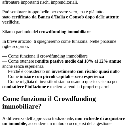
affrontare importanti rischi imprenditoriali.
Può sembrare troppo bello per essere vero, ma è già tutto
stato
certificato da Banca d’Italia e Consob dopo delle attente
verifiche
.
Stiamo parlando del
crowdfunding immobiliare
.
In breve articolo, ti spiegheremo come funziona. Nelle prossime
righe scoprirai:
— Come funziona il crowdfunding immobiliare
— Come ottenere
rendite passive medie dal 10% al 12% annuo
anche senza esperienza
— Perché è considerato un
investimento con rischio quasi nullo
— Come i
niziare con piccoli capitali
e
zero esperienza
— Come migliaia di investitori stanno usando questo sistema per
combattere l’inflazione e
mettere a rendita i propri risparmi
Come funziona il Crowdfunding
immobiliare?
A differenza dell’approccio tradizionale,
non richiede di acquistare
un immobile
, accendere un mutuo o occuparsi della gestione.