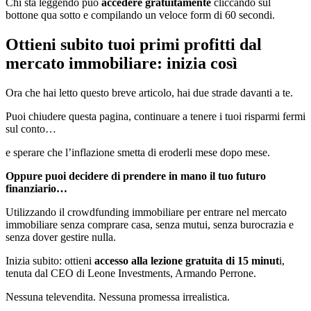
Chi sta leggendo può
accedere gratuitamente
cliccando sul
bottone qua sotto e compilando un veloce form di 60 secondi.
Ottieni subito tuoi primi profitti dal
mercato immobiliare: inizia così
Ora che hai letto questo breve articolo, hai due strade davanti a te.
Puoi chiudere questa pagina, continuare a tenere i tuoi risparmi fermi
sul conto…
e sperare che l’inflazione smetta di eroderli mese dopo mese.
Oppure puoi decidere di prendere in mano il tuo futuro
finanziario…
Utilizzando il crowdfunding immobiliare per entrare nel mercato
immobiliare senza comprare casa, senza mutui, senza burocrazia e
senza dover gestire nulla.
Inizia subito: ottieni
accesso alla lezione gratuita di 15 minut
i,
tenuta dal CEO di Leone Investments, Armando Perrone.
Nessuna televendita. Nessuna promessa irrealistica.