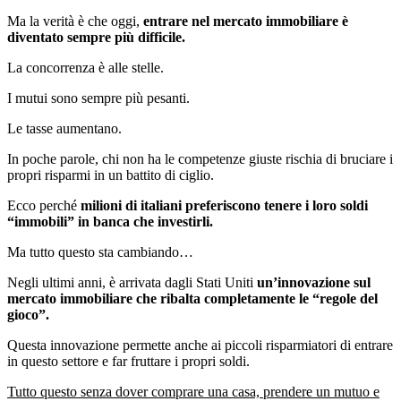
Ma la verità è che oggi,
entrare nel mercato immobiliare
è
diventato sempre più difficile.
La concorrenza è alle stelle.
I mutui sono sempre più pesanti.
Le tasse aumentano.
In poche parole, chi non ha le competenze giuste rischia di bruciare i
propri risparmi in un battito di ciglio.
Ecco perché
milioni di italiani preferiscono tenere i loro soldi
“immobili” in banca che investirli.
Ma tutto questo sta cambiando…
Negli ultimi anni, è arrivata dagli Stati Uniti
un’innovazione sul
mercato immobiliare che ribalta completamente le “regole del
gioco”.
Questa innovazione permette anche ai piccoli risparmiatori di entrare
in questo settore e far fruttare i propri soldi.
Tutto questo senza dover comprare una casa, prendere un mutuo e