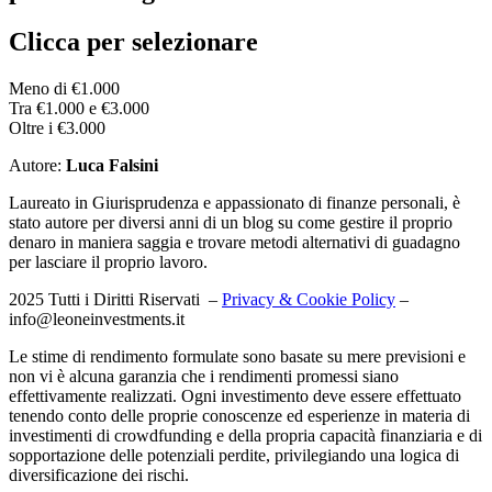
Clicca per selezionare
Meno di €1.000
Tra €1.000 e €3.000
Oltre i €3.000
Autore:
Luca Falsini
Laureato in Giurisprudenza e appassionato di finanze personali, è
stato autore per diversi anni di un blog su come gestire il proprio
denaro in maniera saggia e trovare metodi alternativi di guadagno
per lasciare il proprio lavoro.
2025 Tutti i Diritti Riservati –
Privacy & Cookie Policy
–
info@leoneinvestments.it
Le stime di rendimento formulate sono basate su mere previsioni e
non vi è alcuna garanzia che i rendimenti promessi siano
effettivamente realizzati. Ogni investimento deve essere effettuato
tenendo conto delle proprie conoscenze ed esperienze in materia di
investimenti di crowdfunding e della propria capacità finanziaria e di
sopportazione delle potenziali perdite, privilegiando una logica di
diversificazione dei rischi.