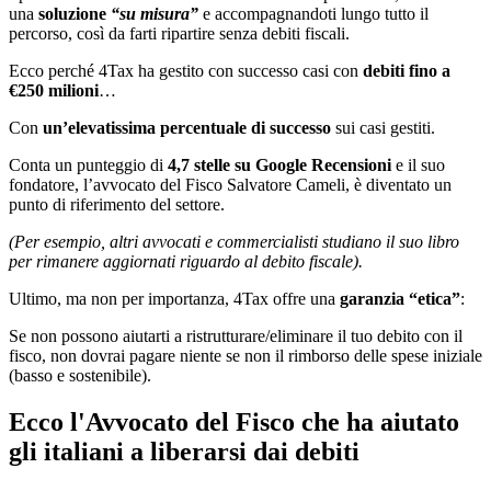
una
soluzione
“su misura”
e accompagnandoti lungo tutto il
percorso, così da farti ripartire senza debiti fiscali.
Ecco perché 4Tax ha gestito con successo casi con
debiti fino a
€250 milioni
…
Con
un’elevatissima percentuale di successo
sui casi gestiti.
Conta un punteggio di
4,7 stelle su Google Recensioni
e il suo
fondatore, l’avvocato del Fisco Salvatore Cameli, è diventato un
punto di riferimento del settore.
(Per esempio, altri avvocati e commercialisti studiano il suo libro
per rimanere aggiornati riguardo al debito fiscale).
Ultimo, ma non per importanza, 4Tax offre una
garanzia
“etica”
:
Se non possono aiutarti a ristrutturare/eliminare il tuo debito con il
fisco, non dovrai pagare niente se non il rimborso delle spese iniziale
(basso e sostenibile).
Ecco l'Avvocato del Fisco che ha aiutato
gli italiani a liberarsi dai debiti