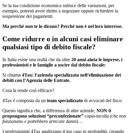
Se la tua condizione economica subisce delle variazioni, per
esempio, potresti avere diritto a negoziare oppure richiedere la
sospensione dei pagamenti.
Ma perché non te lo dicono? Perché non è nel loro interesse.
Come ridurre o in alcuni casi eliminare
qualsiasi tipo di debito fiscale?
In Italia esiste una realtà che da oltre
20 anni aiuta le imprese, i
professionisti e le famiglie a uscire dal debito fiscale:
Si chiama
4Tax: l’azienda
specializzata nell’eliminazione dei
debiti con l’Agenzia delle Entrate.
Cosa la rende così efficace?
4Tax è composta da un
team specializzato
di avvocati
del fisco:
Questo significa che, a differenza di altre aziende,
NON ti
propongono soluzioni “preconfezionate”
copia-incolla
(che non
funzionano e potrebbero arrecare danni)
…
I professionisti 4Tax analizzano il tuo caso in profondità, creando