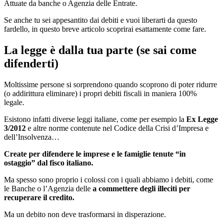
Attuate da banche o Agenzia delle Entrate.
Se anche tu sei appesantito dai debiti e vuoi liberarti da questo
fardello, in questo breve articolo scoprirai esattamente come fare.
La legge è dalla tua parte (se sai come
difenderti)
Moltissime persone si sorprendono quando scoprono di poter ridurre
(o addirittura eliminare) i propri debiti fiscali in maniera 100%
legale.
Esistono infatti diverse leggi italiane, come per esempio la
Ex Legge
3/2012
e altre norme contenute nel Codice della Crisi d’Impresa e
dell’Insolvenza…
Create per difendere le imprese e le famiglie tenute “in
ostaggio” dal fisco italiano.
Ma spesso sono proprio i colossi con i quali abbiamo i debiti, come
le Banche o l’Agenzia delle
a commettere degli illeciti per
recuperare il credito.
Ma un debito non deve trasformarsi in disperazione.