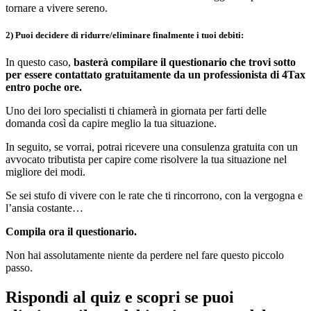
tornare a vivere sereno.
2) Puoi decidere di ridurre/eliminare finalmente i tuoi debiti:
In questo caso,
basterà compilare il questionario che trovi sotto
per essere contattato gratuitamente da un professionista di 4Tax
entro poche ore.
Uno dei loro specialisti ti chiamerà in giornata per farti delle
domanda così da capire meglio la tua situazione.
In seguito, se vorrai, potrai ricevere una consulenza gratuita con un
avvocato tributista per capire come risolvere la tua situazione nel
migliore dei modi.
Se sei stufo di vivere con le rate che ti rincorrono, con la vergogna e
l’ansia costante…
Compila ora il questionario.
Non hai assolutamente niente da perdere nel fare questo piccolo
passo.
Rispondi al quiz e scopri se puoi