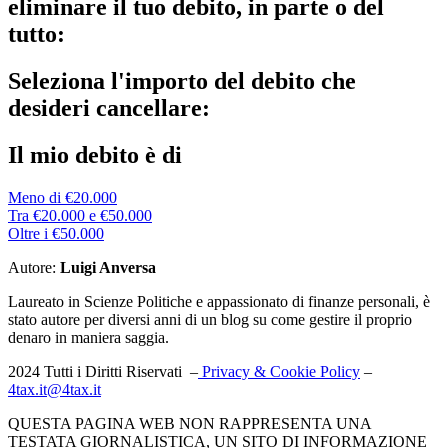
eliminare il tuo debito, in parte o del
tutto:
Seleziona l'importo del debito che
desideri cancellare:
Il mio debito è di
Meno di €20.000
Tra €20.000 e €50.000
Oltre i €50.000
Autore:
Luigi Anversa
Laureato in Scienze Politiche e appassionato di finanze personali, è
stato autore per diversi anni di un blog su come gestire il proprio
denaro in maniera saggia.
2024 Tutti i Diritti Riservati –
Privacy & Cookie Policy
–
4tax.it@4tax.it
QUESTA PAGINA WEB NON RAPPRESENTA UNA
TESTATA GIORNALISTICA, UN SITO DI INFORMAZIONE