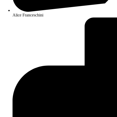
Alice Franceschini