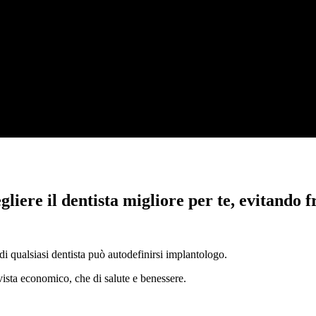
iere il dentista migliore per te, evitando fr
i qualsiasi dentista può autodefinirsi implantologo.
vista economico, che di salute e benessere.