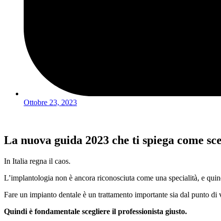
Ottobre 23, 2023
La nuova guida 2023 che ti spiega come scegl
In Italia regna il caos.
L’implantologia non è ancora riconosciuta come una specialità, e quind
Fare un impianto dentale è un trattamento importante sia dal punto di 
Quindi è fondamentale scegliere il professionista giusto.