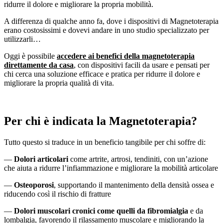
ridurre il dolore e migliorare la propria mobilità.
A differenza di qualche anno fa, dove i dispositivi di Magnetoterapia
erano costosissimi e dovevi andare in uno studio specializzato per
utilizzarli…
Oggi è possibile
accedere ai benefici della magnetoterapia
direttamente da casa
, con dispositivi facili da usare e pensati per
chi cerca una soluzione efficace e pratica per ridurre il dolore e
migliorare la propria qualità di vita.
Per chi è indicata la Magnetoterapia?
Tutto questo si traduce in un beneficio tangibile per chi soffre di:
—
Dolori articolari
come artrite, artrosi, tendiniti, con un’azione
che aiuta a ridurre l’infiammazione e migliorare la mobilità articolare
—
Osteoporosi
, supportando il mantenimento della densità ossea e
riducendo così il rischio di fratture
—
Dolori muscolari cronici come quelli da fibromialgia
e da
lombalgia, favorendo il rilassamento muscolare e migliorando la