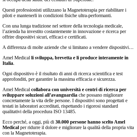
Questi professionisti utilizzano la Magnetoterapia per riabilitare i
piloti e mantenerli in condizioni fisiche ultra-performanti.
Con una lunga tradizione nel settore della tecnologia medicale,
l’azienda ha investito costantemente in innovazione e ricerca per
offrire dispositivi sicuri, efficaci e certificati.
A differenza di molte aziende che si limitano a vendere dispositivi…
Amel Medical
li sviluppa, brevetta e li produce interamente in
Italia
.
Ogni dispositivo è il risultato di anni di ricerca scientifica e test
approfonditi, per garantire la massima efficacia e sicurezza.
Amel Medical
collabora con università e centri di ricerca per
sviluppare soluzioni all’avanguardia
che possano migliorare
concretamente la vita delle persone. I dispositivi sono progettati e
testati in laboratori accreditati, rispettando i rigorosi standard
qualitativi della procedura ISO 13485.
Ecco perché, a oggi, più di
30.000 persone hanno scelto Amel
Medical
per ridurre il dolore e migliorare la qualità della propria vita
con la Magnetoterapia.