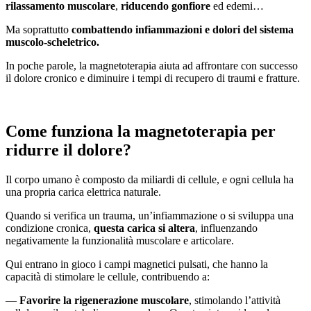
rilassamento muscolare
,
riducendo gonfiore
ed edemi…
Ma soprattutto
combattendo infiammazioni e dolori del sistema
muscolo-scheletrico
.
In poche parole, la magnetoterapia aiuta ad affrontare con successo
il dolore cronico e diminuire i tempi di recupero di traumi e fratture.
Come funziona la magnetoterapia per
ridurre il dolore?
Il corpo umano è composto da miliardi di cellule, e ogni cellula ha
una propria carica elettrica naturale.
Quando si verifica un trauma, un’infiammazione o si sviluppa una
condizione cronica,
questa carica si altera
, influenzando
negativamente la funzionalità muscolare e articolare.
Qui entrano in gioco i campi magnetici pulsati, che hanno la
capacità di stimolare le cellule, contribuendo a:
—
Favorire la rigenerazione muscolare
, stimolando l’attività