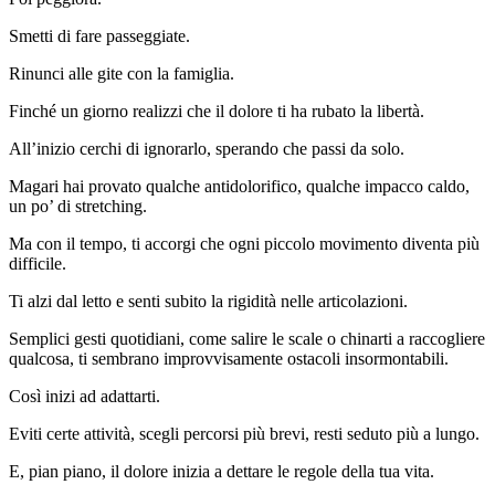
Smetti di fare passeggiate.
Rinunci alle gite con la famiglia.
Finché un giorno realizzi che il dolore ti ha rubato la libertà.
All’inizio cerchi di ignorarlo, sperando che passi da solo.
Magari hai provato qualche antidolorifico, qualche impacco caldo,
un po’ di stretching.
Ma con il tempo, ti accorgi che ogni piccolo movimento diventa più
difficile.
Ti alzi dal letto e senti subito la rigidità nelle articolazioni.
Semplici gesti quotidiani, come salire le scale o chinarti a raccogliere
qualcosa, ti sembrano improvvisamente ostacoli insormontabili.
Così inizi ad adattarti.
Eviti certe attività, scegli percorsi più brevi, resti seduto più a lungo.
E, pian piano, il dolore inizia a dettare le regole della tua vita.