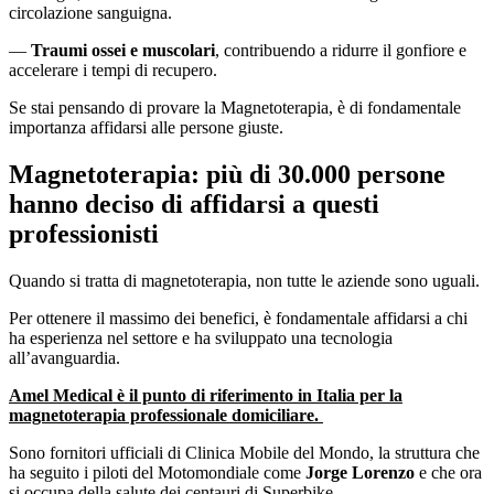
circolazione sanguigna.
—
Traumi ossei e muscolari
, contribuendo a ridurre il gonfiore e
accelerare i tempi di recupero.
Se stai pensando di provare la Magnetoterapia, è di fondamentale
importanza affidarsi alle persone giuste.
Magnetoterapia: più di 30.000 persone
hanno deciso di affidarsi a questi
professionisti
Quando si tratta di magnetoterapia, non tutte le aziende sono uguali.
Per ottenere il massimo dei benefici, è fondamentale affidarsi a chi
ha esperienza nel settore e ha sviluppato una tecnologia
all’avanguardia.
Amel Medical è il punto di riferimento in Italia per la
magnetoterapia professionale domiciliare.
Sono fornitori ufficiali di Clinica Mobile del Mondo, la struttura che
ha seguito i piloti del Motomondiale come
Jorge Lorenzo
e che ora
si occupa della salute dei centauri di Superbike.