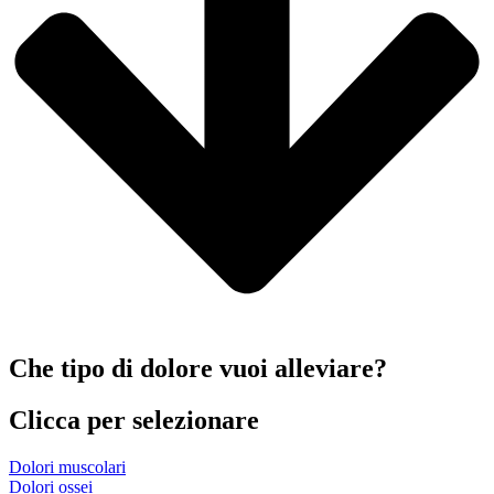
Che tipo di dolore vuoi alleviare?
Clicca per selezionare
Dolori muscolari
Dolori ossei